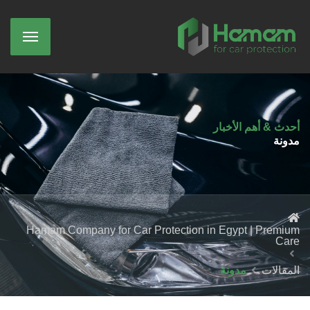
أحدث & أهم الأخبار
مدونة
Hamam Company for Car Protection in Egypt | Premium
Care
المقالات
مدونة