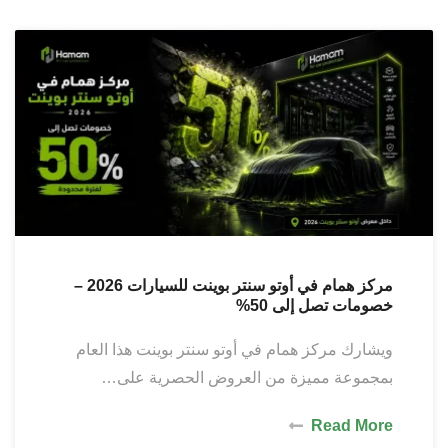
مركز همام في أوتو سنتر بوينت للسيارات 2026 –
خصومات تصل إلى 50%
ويشارك مركز همام في أوتو سنتر بوينت هذا العام
بمجموعة مميزة من العروض الحصرية على…
Read More