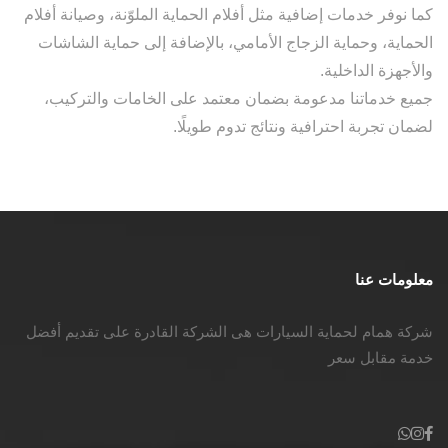
كما نوفر خدمات إضافية مثل أفلام الحماية الملوّنة، وصيانة أفلام
الحماية، وحماية الزجاج الأمامي، بالإضافة إلى حماية الشاشات
والأجهزة الداخلية.
جميع خدماتنا مدعومة بضمان معتمد على الخامات والتركيب،
لضمان تجربة احترافية ونتائج تدوم طويلًا.
معلومات عنا
شركة همام لحماية السيارات هى الشركة القادرة على تقديم أفضل
خدمة مقابل سعر