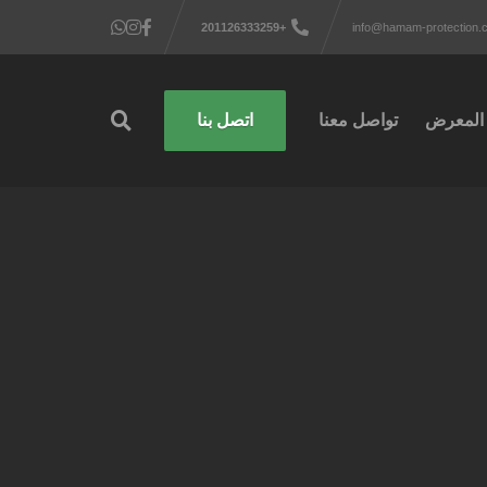
+201126333259
info@hamam-protection.
المعرض
تواصل معنا
اتصل بنا