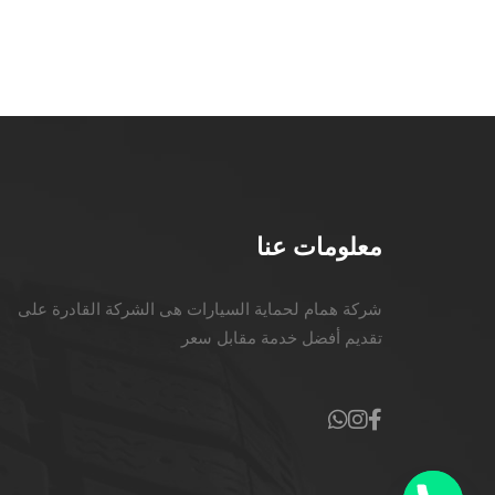
معلومات عنا
شركة همام لحماية السيارات هى الشركة القادرة على
تقديم أفضل خدمة مقابل سعر