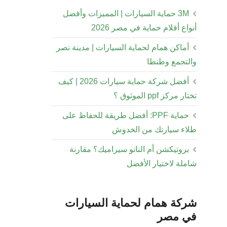
3M حماية السيارات | المميزات وأفضل
أنواع أفلام حماية في مصر 2026
أماكن همام لحماية السيارات | مدينة نصر
والتجمع وطنطا
أفضل شركة حماية سيارات 2026 | كيف
تختار مركز ppf الموثوق ؟
حماية PPF: أفضل طريقة للحفاظ على
طلاء سيارتك من الخدوش
بروتيكشن أم النانو سيراميك؟ مقارنة
شاملة لاختيار الأفضل
شركة همام لحماية السيارات
في مصر