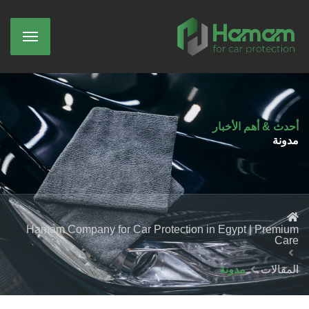
أحدث & أهم الأخبار
مدونة
Hamam Company for Car Protection in Egypt | Premium
Care
المقالات
مدونة