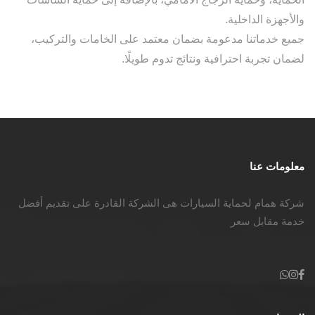
والأجهزة الداخلية.
جميع خدماتنا مدعومة بضمان معتمد على الخامات والتركيب،
لضمان تجربة احترافية ونتائج تدوم طويلًا.
معلومات عنا
شركة همام لحماية السيارات هى الشركة القادرة على تقديم أفضل
خدمة مقابل سعر