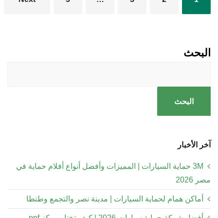
تعدد
صفحات
المقالات
البحث
البحث
آخر الأخبار
3M حماية السيارات | المميزات وأفضل أنواع أفلام حماية في
مصر 2026
أماكن همام لحماية السيارات | مدينة نصر والتجمع وطنطا
أفضل شركة حماية سيارات 2026 | كيف تختار مركز ppf