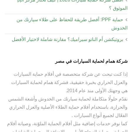
الموثوق ؟
حماية PPF: أفضل طريقة للحفاظ على طلاء سيارتك من
الخدوش
بروتيكشن أم النانو سيراميك؟ مقارنة شاملة لاختيار الأفضل
شركة همام لحماية السيارات في مصر
إذا كنت تبحث عن شركة متخصصة في أفلام حماية السيارات
والعزل الحراري بخبرة حقيقية، فشركة همام لحماية السيارات
هي وجهتك الأولى منذ عام 2014.
نقدّم حلولًا متكاملة لحماية سيارتك من الخدوش وأشعة الشمس
والحرارة، باستخدام أفلام حماية الطلاء الأصلية والعزل الحراري
الفعّال لجميع أنواع السيارات .
كما نوفر خدمات إضافية مثل أفلام الحماية الملوّنة، وصيانة أفلام
الحماية، وحماية الزجاج الأمامي، بالإضافة إلى حماية الشاشات