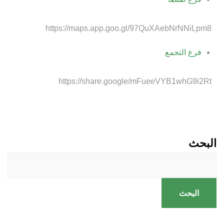
https://maps.app.goo.gl/97QuXAebNrNNiLpm8
فرع التجمع
https://share.google/mFueeVYB1whG9i2Rt
البحث
البحث