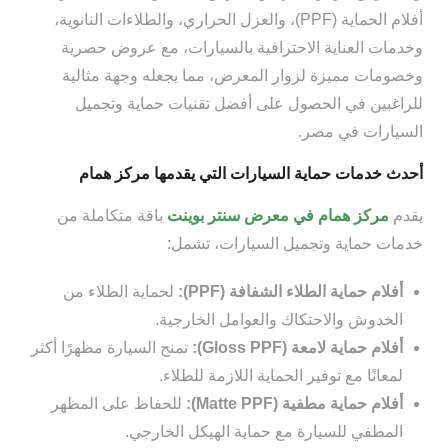
أفلام الحماية (PPF)، والعزل الحراري، والطلاءات النانوية،
وخدمات العناية الاحترافية بالسيارات، مع عروض حصرية
وخصومات مميزة لزوار المعرض، مما يجعله وجهة مثالية
للراغبين في الحصول على أفضل تقنيات حماية وتجميل
السيارات في مصر.
أحدث خدمات حماية السيارات التي يقدمها مركز همام
يقدم
مركز همام في معرض سنتر بوينت
باقة متكاملة من
خدمات حماية وتجميل السيارات، تشمل:
أفلام حماية الطلاء الشفافة (PPF):
لحماية الطلاء من
الخدوش والاحتكاك والعوامل الخارجية.
أفلام حماية لامعة (Gloss PPF):
تمنح السيارة مظهرًا أكثر
لمعانًا مع توفير الحماية اللازمة للطلاء.
أفلام حماية مطفية (Matte PPF):
للحفاظ على المظهر
المطفي للسيارة مع حماية الهيكل الخارجي.