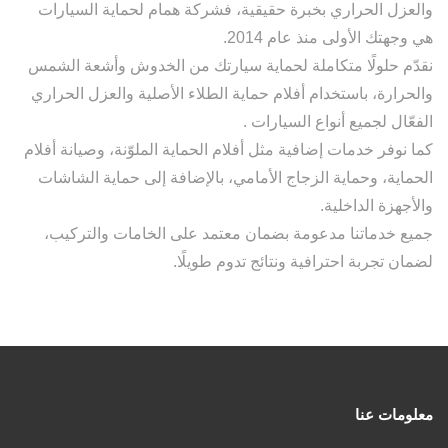
والعزل الحراري بخبرة حقيقية، فشركة همام لحماية السيارات
هي وجهتك الأولى منذ عام 2014.
نقدّم حلولًا متكاملة لحماية سيارتك من الخدوش وأشعة الشمس
والحرارة، باستخدام أفلام حماية الطلاء الأصلية والعزل الحراري
الفعّال لجميع أنواع السيارات .
كما نوفر خدمات إضافية مثل أفلام الحماية الملوّنة، وصيانة أفلام
الحماية، وحماية الزجاج الأمامي، بالإضافة إلى حماية الشاشات
والأجهزة الداخلية.
جميع خدماتنا مدعومة بضمان معتمد على الخامات والتركيب،
لضمان تجربة احترافية ونتائج تدوم طويلًا.
معلومات عنا