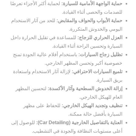
حماية الواجهة الأمامية للسيارة:
لحماية أكثر الأجزاء تعرضًا
للصدمات والحصى أثناء القيادة.
حماية الأبواب والحواف والمقابض:
للحد من آثار الاستخدام
اليومي والخدوش المتكررة.
العزل الحراري للزجاج:
للمساعدة في تقليل الحرارة داخل
السيارة وتحسين الراحة أثناء القيادة.
تظليل زجاج السيارات:
باستخدام أفلام عالية الجودة تمنح
خصوصية أكبر وتحسن المظهر الخارجي.
تلميع السيارات الاحترافي:
لإزالة آثار الاستخدام واستعادة
بريق السيارة.
إزالة الخدوش السطحية وآثار الأكسدة:
لتحسين المظهر
العام للهيكل الخارجي.
تنظيف وتجديد الهيكل الخارجي:
للحفاظ على مظهر
السيارة بأفضل حالة ممكنة.
العناية بالتفاصيل الخارجية (Car Detailing):
للوصول إلى
أعلى مستويات النظافة والجودة في التشطيب.