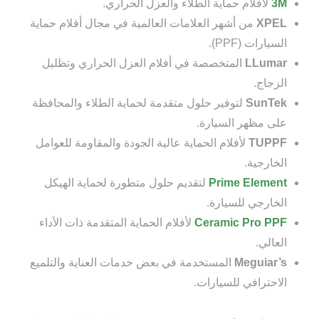
3M
لأفلام حماية الطلاء والعزل الحراري.
XPEL
من أشهر العلامات العالمية في مجال أفلام حماية
السيارات (PPF).
LLumar
المتخصصة في أفلام العزل الحراري وتظليل
الزجاج.
SunTek
لتوفير حلول متقدمة لحماية الطلاء والمحافظة
على مظهر السيارة.
TUPPF
لأفلام الحماية عالية الجودة والمقاومة للعوامل
الخارجية.
Prime Element
لتقديم حلول متطورة لحماية الهيكل
الخارجي للسيارة.
Ceramic Pro PPF
لأفلام الحماية المتقدمة ذات الأداء
العالي.
Meguiar’s
المستخدمة في بعض خدمات العناية والتلميع
الاحترافي للسيارات.