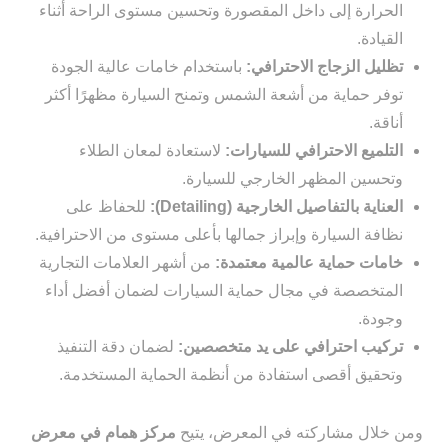
الحرارة إلى داخل المقصورة وتحسين مستوى الراحة أثناء
القيادة.
تظليل الزجاج الاحترافي:
باستخدام خامات عالية الجودة
توفر حماية من أشعة الشمس وتمنح السيارة مظهرًا أكثر
أناقة.
التلميع الاحترافي للسيارات:
لاستعادة لمعان الطلاء
وتحسين المظهر الخارجي للسيارة.
العناية بالتفاصيل الخارجية (Detailing):
للحفاظ على
نظافة السيارة وإبراز جمالها بأعلى مستوى من الاحترافية.
خامات حماية عالمية معتمدة:
من أشهر العلامات التجارية
المتخصصة في مجال حماية السيارات لضمان أفضل أداء
وجودة.
تركيب احترافي على يد متخصصين:
لضمان دقة التنفيذ
وتحقيق أقصى استفادة من أنظمة الحماية المستخدمة.
ومن خلال مشاركته في المعرض، يتيح
مركز همام في معرض