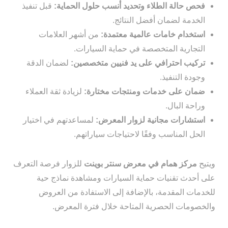
فحص حالة الطلاء وتحديد أنسب حلول الحماية:
قبل تنفيذ
الخدمة لضمان أفضل النتائج.
استخدام خامات عالمية معتمدة:
من أشهر العلامات
التجارية المتخصصة في حماية السيارات.
تركيب احترافي على يد فنيين متخصصين:
لضمان الدقة
وجودة التنفيذ.
ضمان على خدمات ومنتجات مختارة:
لزيادة ثقة العملاء
وراحة البال.
استشارات مجانية لزوار المعرض:
لمساعدتهم في اختيار
الحل المناسب وفقًا لاحتياجات سياراتهم.
ويتيح
مركز همام في معرض سنتر بوينت
للزوار فرصة التعرف
على أحدث تقنيات حماية السيارات ومشاهدة نماذج حية
للخدمات المقدمة، بالإضافة إلى الاستفادة من العروض
والخصومات الحصرية المتاحة خلال فترة المعرض.