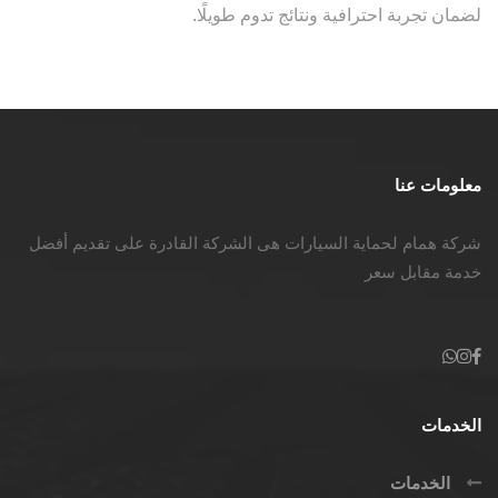
لضمان تجربة احترافية ونتائج تدوم طويلًا.
معلومات عنا
شركة همام لحماية السيارات هى الشركة القادرة على تقديم أفضل
خدمة مقابل سعر
الخدمات
الخدمات