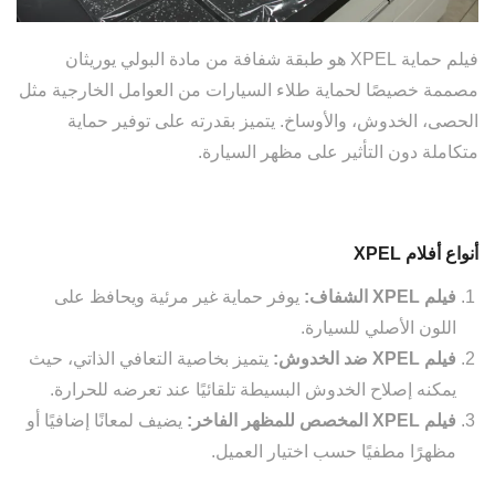
فيلم حماية XPEL هو طبقة شفافة من مادة البولي يوريثان
مصممة خصيصًا لحماية طلاء السيارات من العوامل الخارجية مثل
الحصى، الخدوش، والأوساخ. يتميز بقدرته على توفير حماية
متكاملة دون التأثير على مظهر السيارة.
أنواع أفلام XPEL
فيلم XPEL الشفاف:
يوفر حماية غير مرئية ويحافظ على
اللون الأصلي للسيارة.
فيلم XPEL ضد الخدوش:
يتميز بخاصية التعافي الذاتي، حيث
يمكنه إصلاح الخدوش البسيطة تلقائيًا عند تعرضه للحرارة.
فيلم XPEL المخصص للمظهر الفاخر:
يضيف لمعانًا إضافيًا أو
مظهرًا مطفيًا حسب اختيار العميل.