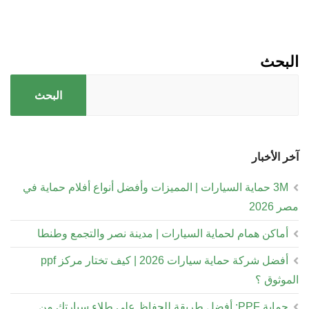
البحث
البحث
آخر الأخبار
3M حماية السيارات | المميزات وأفضل أنواع أفلام حماية في
مصر 2026
أماكن همام لحماية السيارات | مدينة نصر والتجمع وطنطا
أفضل شركة حماية سيارات 2026 | كيف تختار مركز ppf
الموثوق ؟
حماية PPF: أفضل طريقة للحفاظ على طلاء سيارتك من