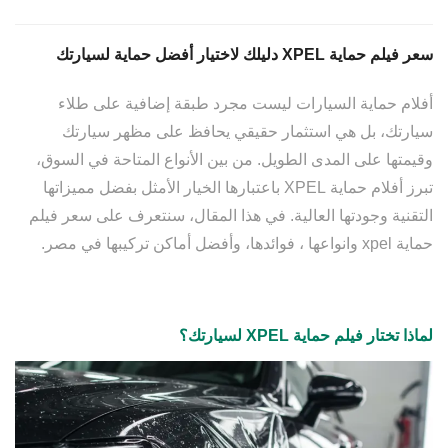
سعر فيلم حماية XPEL دليلك لاختيار أفضل حماية لسيارتك
أفلام حماية السيارات ليست مجرد طبقة إضافية على طلاء
سيارتك، بل هي استثمار حقيقي يحافظ على مظهر سيارتك
وقيمتها على المدى الطويل. من بين الأنواع المتاحة في السوق،
تبرز أفلام حماية XPEL باعتبارها الخيار الأمثل بفضل مميزاتها
التقنية وجودتها العالية. في هذا المقال، سنتعرف على سعر فيلم
حماية xpel وانواعها ، فوائدها، وأفضل أماكن تركيبها في مصر.
لماذا تختار فيلم حماية XPEL لسيارتك؟