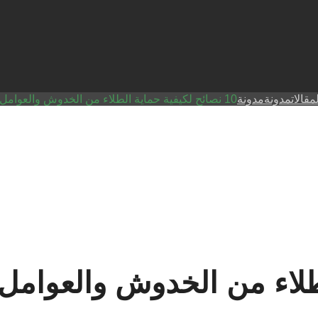
مقالات
مدونة
مدونة
10 نصائح لكيفية حماية الطلاء من الخدوش والعوامل الخارجية !