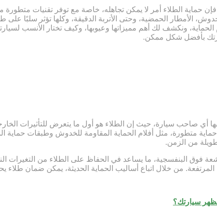
فإن حماية الطلاء أمر لا يمكن تجاهله، خاصة مع توفر تقنيات متطورة مثل
ش، الأمطار الحمضية، وحتى الأتربة الدقيقة، وكلها تؤثر سلبًا على طلا
 الحماية، ونكشف لك أهم مميزاتها وعيوبها، وكيف تختار الأنسب لسيارت
ارتك بأفضل شكل ممكن.
ها أي صاحب سيارة، حيث إن الطلاء هو أول ما يتعرض للتأثيرات الخارج
ماية متطورة، مثل أفلام الحماية المقاومة للخدوش وطبقات حماية الس
طويلة من الزمن.
شعة فوق البنفسجية، ما يساعد في الحفاظ على الطلاء من التغيرات ال
ة المرتفعة. من خلال اتباع أساليب الحماية الحديثة، يمكن ضمان طلاء 