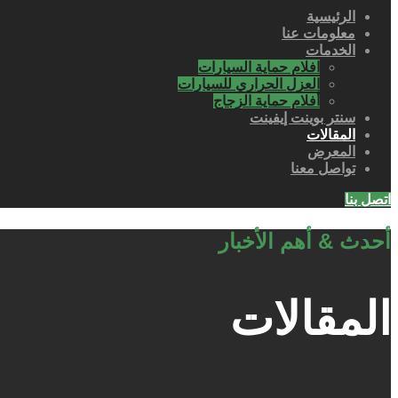
الرئيسية
معلومات عنا
الخدمات
افلام حماية السيارات
العزل الحراري للسيارات
أفلام حماية الزجاج
سنتر بوينت إيفينت
المقالات
المعرض
تواصل معنا
اتصل بنا
أحدث & أهم الأخبار
المقالات