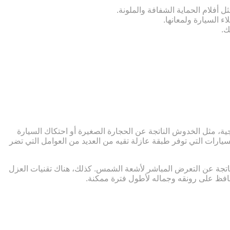
 أفلام الحماية الشفافة والملونة.
ء السيارة ولمعانها.
ك.
ية، مثل الخدوش الناتجة عن الحجارة الصغيرة أو احتكاك السيارة
يارات التي توفر طبقة عازلة تقيه من العديد من العوامل التي تضر
ناتجة عن التعرض المباشر لأشعة الشمس. كذلك، هناك تقنيات العزل
يحافظ على رونقه وجماله لأطول فترة ممكنة.