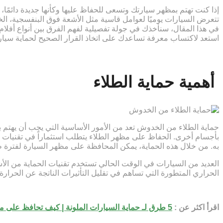
إذا كنت تهتم بمظهر سيارتك وتسعى للحفاظ عليها وكأنها جديدة دائمًا، 
تتعرض السيارات يوميًا لعوامل قاسية مثل الأشعة فوق البنفسجية، الخدو
في هذا المقال، سنأخذك في جولة تفصيلية لفهم الفرق بين أنواع أفلام
استعد لاكتساب معرفة تساعدك على اتخاذ القرار الصحيح لحماية سي
أهمية حماية الطلاء
حماية الطلاء من الخدوش تعد من الأمور الأساسية التي يجب أن يهتم ب
بأجسام أخرى. الحفاظ على مظهر الطلاء يتطلب استثماراً في تقنيات ح
به. من خلال هذه الحماية، يمكن المحافظة على مظهر السيارة لفترة 
العديد من السيارات في الوقت الحالي تستخدم تقنيات الحماية من الأ
الحراري المتطورة التي تساهم في تقليل التأثيرات الناتجة عن الحرار
اقرأ اكثر عن :
5 طرق لـ حماية السيارات الملونة | كيف تحافظ على مظهر سيارتك؟