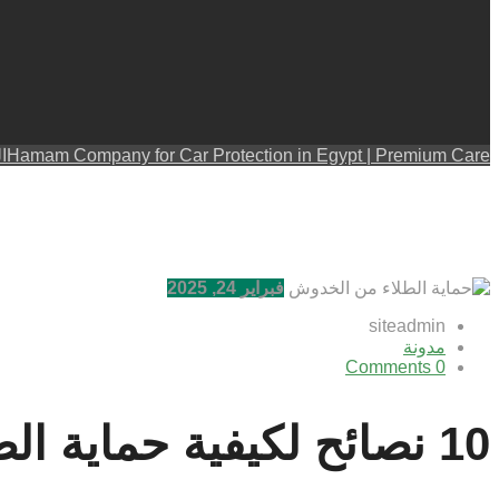
Hamam Company for Car Protection in Egypt | Premium Care
ال
فبراير 24, 2025
siteadmin
مدونة
0 Comments
10 نصائح لكيفية حماية الطلاء من الخدوش والعوامل الخارجية !