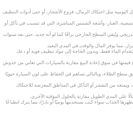
اليومية مثل احتكاك الرمال، فروع الأشجار، أو حتى أدوات التنظيف
لحمضية، الغبار، وأشعة الشمس المباشرة، التي قد تتسبب في تآكل أو
دريجي ويُبقي السطح الخارجي براقًا كما لو أنه جديد، حتى بعد سنوات
رار، مما يوفر المال والوقت في المدى البعيد.
تخدام الماء فقط، وبدون الحاجة إلى مواد تنظيف قوية أو دعك
فع قيمتها في سوق إعادة البيع مقارنة بالسيارات التي تعاني من خدوش
قق سطح الطلاء، وبالتالي تساهم في الحفاظ على لون السيارة حيويًا
، ويمنعه من التقشر أو التآكل في المناطق المعرضة للاحتكاك
لًا على المدى الطويل مقارنة بالحلول المؤقتة الأخرى.
هرها الجذاب سواء كنت تستخدمها يوميًا أو نادرًا، مما يترك انطباعًا