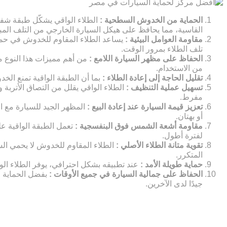
الحماية من الخدوش السطحية :
الطلاء الواقي يشكّل طبقة شفا
القاسية، مما يحافظ على هيكل السيارة الخارجي من التلف المب
مقاومة العوامل البيئية :
يساعد الطلاء المقاوم للخدوش في حماي
تلف الطلاء بمرور الوقت.
الحفاظ على مظهر السيارة اللامع :
من أهم مميزات هذا النوع من
من الاستخدام.
تقليل الحاجة إلى إعادة الطلاء :
بما أن الطبقة الواقية تمنع الخ
تسهيل عملية التنظيف :
الطلاء الواقي يقلل من التصاق الأترب
مفرط.
تعزيز قيمة السيارة عند إعادة البيع :
المظهر الجيد للسيارة مع ا
أو بهتان.
مقاومة أشعة الشمس فوق البنفسجية :
تعمل الطبقة الواقية ع
لفترة أطول.
تقوية متانة الطلاء الأصلي :
الطلاء المقاوم للخدوش لا يحمي الس
المتكرر.
حماية طويلة الأمد :
عند تطبيقه بشكل احترافي، يوفر الطلاء الوا
الحفاظ على جمالية السيارة في جميع الأوقات :
بفضل الحماية ال
جيدًا لدى الآخرين.