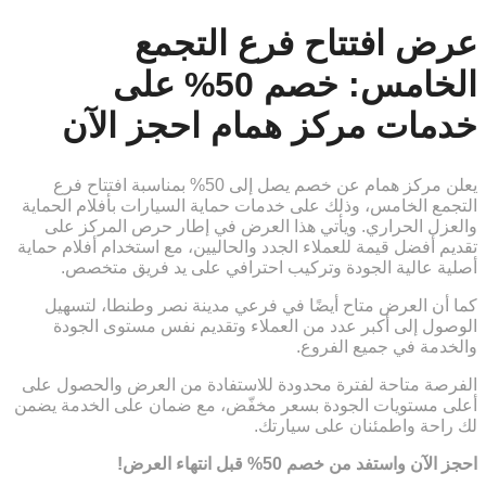
عرض افتتاح فرع التجمع
الخامس: خصم 50% على
خدمات مركز همام احجز الآن
يعلن مركز همام عن خصم يصل إلى 50% بمناسبة افتتاح فرع
التجمع الخامس، وذلك على خدمات حماية السيارات بأفلام الحماية
والعزل الحراري. ويأتي هذا العرض في إطار حرص المركز على
تقديم أفضل قيمة للعملاء الجدد والحاليين، مع استخدام أفلام حماية
أصلية عالية الجودة وتركيب احترافي على يد فريق متخصص.
كما أن العرض متاح أيضًا في فرعي مدينة نصر وطنطا، لتسهيل
الوصول إلى أكبر عدد من العملاء وتقديم نفس مستوى الجودة
والخدمة في جميع الفروع.
الفرصة متاحة لفترة محدودة للاستفادة من العرض والحصول على
أعلى مستويات الجودة بسعر مخفّض، مع ضمان على الخدمة يضمن
لك راحة واطمئنان على سيارتك.
احجز الآن واستفد من خصم 50% قبل انتهاء العرض!