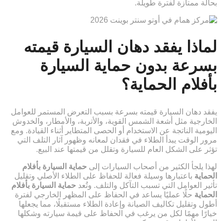
بحالة ممتازة لفترة طويلة.
لماذا يفقد دهان السيارة قيمته
بسرعة بدون حماية السيارة
بأفلام الحماية؟
يفقد دهان السيارة قيمته بسرعة بسبب التعرض المستمر للعوامل
الخارجية مثل أشعة الشمس القوية، والأتربة، والأمطار، والخدوش
اليومية الناتجة عن الاستخدام أو الحصى المتطاير أثناء القيادة. ومع
مرور الوقت يبدأ الطلاء في فقدان لمعانه وظهور آثار التلف التي
تؤثر على الشكل العام للسيارة وتقلل من قيمتها عند البيع.
لهذا يلجأ الكثير من أصحاب السيارات إلى
حماية السيارة بأفلام
الحماية
باعتبارها وسيلة فعالة للحفاظ على الطلاء الأصلي وتقليل
تأثير العوامل التي تسبب التآكل والتلف. وتُعد
حماية السيارة بأفلام
الحماية
حلًا عمليًا يساعد في الحفاظ على المظهر الخارجي لفترة
أطول وتقليل تكاليف الصيانة وإعادة الطلاء مستقبلًا، مما يجعلها
خيارًا مهمًا لكل من يرغب في الحفاظ على قيمة سيارته وشكلها