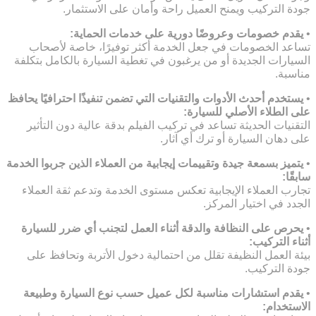
جودة التركيب ويمنح العميل راحة وأمان على الاستثمار.
•
يقدم خصومات وعروضًا دورية على خدمات الحماية:
تساعد الخصومات في جعل الخدمة أكثر توفيرًا، خاصة لأصحاب
السيارات الجديدة أو من يرغبون في تغطية السيارة بالكامل بتكلفة
مناسبة.
•
يستخدم أحدث الأدوات والتقنيات التي تضمن تنفيذًا احترافيًا يحافظ
على الطلاء الأصلي للسيارة:
التقنيات الحديثة تساعد في تركيب الفيلم بدقة عالية دون التأثير
على دهان السيارة أو ترك أي آثار.
•
يتميز بسمعة جيدة وتقييمات إيجابية من العملاء الذين جربوا الخدمة
سابقًا:
تجارب العملاء الإيجابية تعكس مستوى الخدمة وتدعم ثقة العملاء
الجدد في اختيار المركز.
•
يحرص على النظافة والدقة أثناء العمل لتجنب أي ضرر للسيارة
أثناء التركيب:
بيئة العمل النظيفة تقلل من احتمالية دخول الأتربة وتحافظ على
جودة التركيب.
•
يقدم استشارات مناسبة لكل عميل حسب نوع السيارة وطبيعة
الاستخدام: