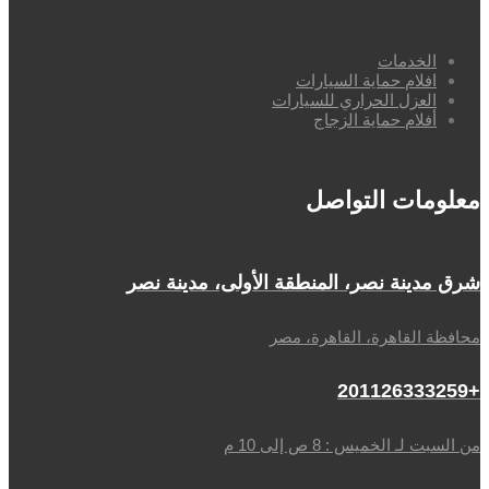
الخدمات
افلام حماية السيارات
العزل الحراري للسيارات
أفلام حماية الزجاج
معلومات التواصل
شرق مدينة نصر، المنطقة الأولى، مدينة نصر
محافظة القاهرة، القاهرة، مصر
+201126333259
من السبت لـ الخميس : 8 ص إلى 10 م