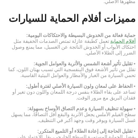
مظهرها الأصلي.
مميزات أفلام الحماية للسيارات
حماية فعالة من الخدوش البسيطة والاحتكاكات اليومية:
أفلام الحماية
تعمل كطبقة عازلة تمتص الصدمات الخفيفة مثل
احتكاك الأبواب أو الخدوش الناتجة عن الغسيل، مما يمنع وصول
الضرر إلى الطلاء الأصلي.
•
تقليل تأثير أشعة الشمس والأتربة والعوامل الجوية:
تقلل من تأثير الأشعة فوق البنفسجية التي تسبب بهتان اللون، كما
تحمي السيارة من الغبار والأمطار والعوامل البيئية القاسية.
•
الحفاظ على لمعان ولون السيارة الأصلي لفترة أطول:
تساعد على بقاء الطلاء بنفس درجة اللمعان واللون دون تغير أو
فقدان البريق مع مرور الوقت.
•
سهولة تنظيف السيارة وعدم التصاق الأوساخ بسهولة:
سطح الفيلم الأملس يجعل الأتربة والبقع أقل التصاقًا، مما يسهل
غسل السيارة ويوفر وقت وجهد أكبر في التنظيف.
•
تقليل الحاجة إلى إعادة الطلاء أو التلميع المتكرر:
بفضل الحماية المستمرة للسطح الخارجي، يقل الاعتماد على