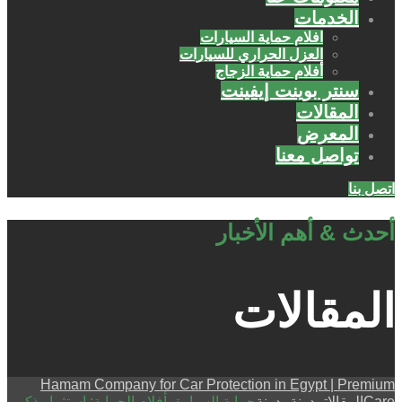
الخدمات
افلام حماية السيارات
العزل الحراري للسيارات
أفلام حماية الزجاج
سنتر بوينت إيفينت
المقالات
المعرض
تواصل معنا
اتصل بنا
أحدث & أهم الأخبار
المقالات
Hamam Company for Car Protection in Egypt | Premium
Care
المقالات
مدونة
مدونة
حماية السيارة بأفلام الحماية: استثمار ذكي