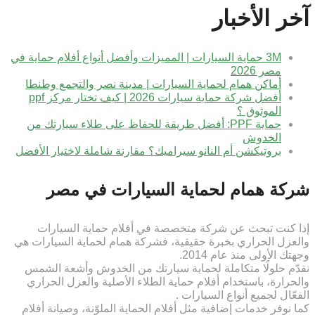
آخر الأخبار
3M حماية السيارات | المميزات وأفضل أنواع أفلام حماية في
مصر 2026
أماكن همام لحماية السيارات | مدينة نصر والتجمع وطنطا
أفضل شركة حماية سيارات 2026 | كيف تختار مركز ppf
الموثوق ؟
حماية PPF: أفضل طريقة للحفاظ على طلاء سيارتك من
الخدوش
بروتيكشن أم النانو سيراميك؟ مقارنة شاملة لاختيار الأفضل
شركة همام لحماية السيارات في مصر
إذا كنت تبحث عن شركة متخصصة في أفلام حماية السيارات
والعزل الحراري بخبرة حقيقية، فشركة همام لحماية السيارات هي
وجهتك الأولى منذ عام 2014.
نقدّم حلولًا متكاملة لحماية سيارتك من الخدوش وأشعة الشمس
والحرارة، باستخدام أفلام حماية الطلاء الأصلية والعزل الحراري
الفعّال لجميع أنواع السيارات .
كما نوفر خدمات إضافية مثل أفلام الحماية الملوّنة، وصيانة أفلام