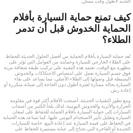
الجديد لأطول وقت ممكن.
كيف تمنع حماية السيارة بأفلام
الحماية الخدوش قبل أن تدمر
الطلاء؟
تُعد حماية السيارة بأفلام الحماية من أفضل الحلول الحديثة للحفاظ
على الطلاء الخارجي للسيارة وحمايته من العوامل التي تؤثر على
مظهره مع الوقت. تعتمد هذه التقنية على تركيب طبقة شفافة مرنة
فوق جسم السيارة تعمل على امتصاص الاحتكاكات والخدوش
البسيطة قبل وصولها إلى الطلاء الأصلي، مما يساعد على بقاء
السيارة بحالة ممتازة لفترة أطول دون الحاجة إلى صيانة متكررة أو
إعادة رش.
ومع تطور التقنيات الحديثة، أصبحت الأفلام أكثر قوة في مقاومة
الحرارة والأتربة والخدوش اليومية، لذلك يلجأ الكثير من أصحاب
السيارات إلى حماية السيارة بأفلام الحماية للحفاظ على لمعان
السيارة وتقليل تأثير الاستخدام اليومي عليها. كما تساعد هذه الحماية
في الحفاظ على قيمة السيارة عند إعادة البيع، خاصة للسيارات
الجديدة أو الفاخرة التي تحتاج إلى عناية مستمرة للحفاظ على