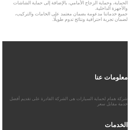
الحماية، وحماية الزجاج الأمامي، بالإضافة إلى حماية الشاشات
والأجهزة الداخلية.
جميع خدماتنا مدعومة بضمان معتمد على الخامات والتركيب،
لضمان تجربة احترافية ونتائج تدوم طويلًا.
معلومات عنا
شركة همام لحماية السيارات هى الشركة القادرة على تقديم أفضل
خدمة مقابل سعر
الخدمات