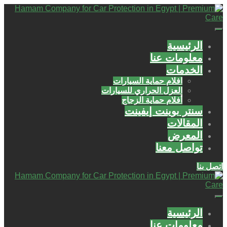
الرئيسية
معلومات عنا
الخدمات
افلام حماية السيارات
العزل الحراري للسيارات
أفلام حماية الزجاج
سنتر بوينت إيفينت
المقالات
المعرض
تواصل معنا
اتصل بنا
الرئيسية
معلومات عنا