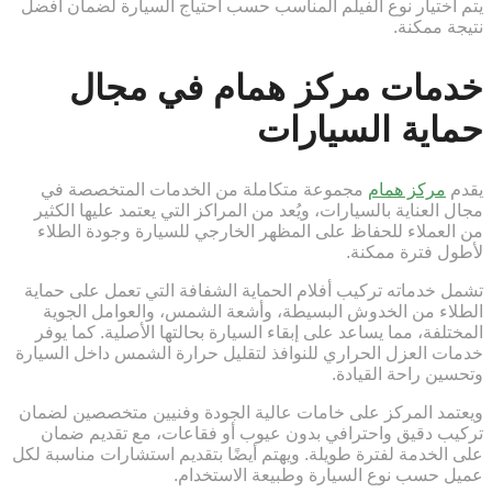
يتم اختيار نوع الفيلم المناسب حسب احتياج السيارة لضمان أفضل
نتيجة ممكنة.
خدمات مركز همام في مجال
حماية السيارات
يقدم
مركز همام
مجموعة متكاملة من الخدمات المتخصصة في
مجال العناية بالسيارات، ويُعد من المراكز التي يعتمد عليها الكثير
من العملاء للحفاظ على المظهر الخارجي للسيارة وجودة الطلاء
لأطول فترة ممكنة.
تشمل خدماته تركيب أفلام الحماية الشفافة التي تعمل على حماية
الطلاء من الخدوش البسيطة، وأشعة الشمس، والعوامل الجوية
المختلفة، مما يساعد على إبقاء السيارة بحالتها الأصلية. كما يوفر
خدمات العزل الحراري للنوافذ لتقليل حرارة الشمس داخل السيارة
وتحسين راحة القيادة.
ويعتمد المركز على خامات عالية الجودة وفنيين متخصصين لضمان
تركيب دقيق واحترافي بدون عيوب أو فقاعات، مع تقديم ضمان
على الخدمة لفترة طويلة. ويهتم أيضًا بتقديم استشارات مناسبة لكل
عميل حسب نوع السيارة وطبيعة الاستخدام.