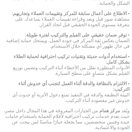
الشكل والحماية.
•
الاطلاع على أعمال سابقة للمركز وتقييمات العملاء وتجاربهم:
مشاهدة صور قبل وبعد وقراءة تقييمات العملاء يساعدك على
معرفة مستوى الجودة الحقيقي قبل اتخاذ القرار.
•
توفر ضمان حقيقي على الفيلم والتركيب لفترة طويلة:
الضمان يعكس ثقة المركز في جودة العمل، ويمنحك حماية إضافية
في حال ظهور أي مشكلة خلال الاستخدام.
•
استخدام أدوات حديثة وتقنيات تركيب احترافية لحماية الطلاء
بشكل كامل:
الأدوات المتطورة تقلل من الأخطاء أثناء التركيب وتضمن توزيع
الفيلم بشكل متساوٍ على سطح السيارة.
•
الالتزام بالنظافة والدقة أثناء العمل لتجنب أي خدوش أثناء
التركيب:
البيئة النظيفة والدقة في التنفيذ تمنع دخول الأتربة أو حدوث أي
خدوش غير مقصودة أثناء التركيب.
ويُعد
مركز همام
من الخيارات المعروفة في هذا المجال داخل مصر،
حيث يقدم خدمات تركيب احترافية لأفلام الحماية باستخدام خامات
جيدة وفنيين متخصصين، مما يجعله خيارًا مناسبًا لمن يبحث عن
الجودة والاعتمادية.