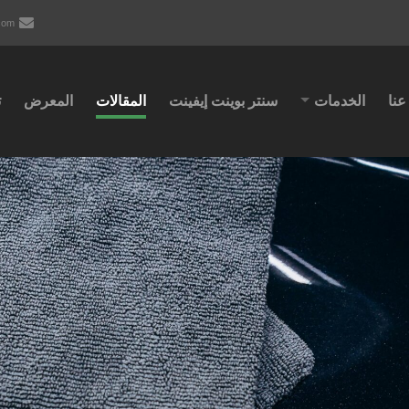
com
عنا
الخدمات
سنتر بوينت إيفينت
المقالات
المعرض
ت