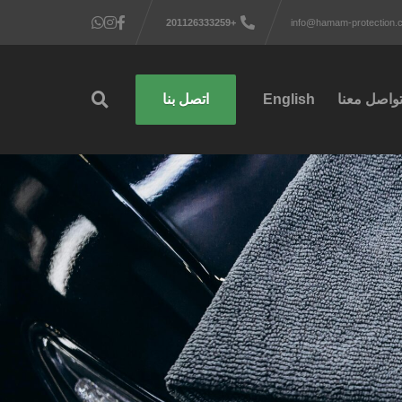
+201126333259
info@hamam-protection.
واصل معنا
English
اتصل بنا