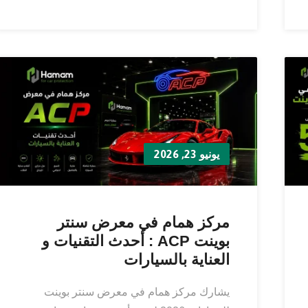
يونيو 23, 2026
مركز همام في معرض سنتر
بوينت ACP : أحدث التقنيات و
العناية بالسيارات
يشارك مركز همام في معرض سنتر بوينت