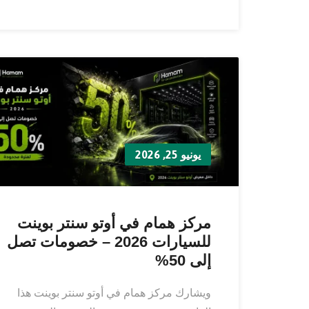
يونيو 25, 2026
مركز همام في أوتو سنتر بوينت
للسيارات 2026 – خصومات تصل
إلى 50%
ويشارك مركز همام في أوتو سنتر بوينت هذا