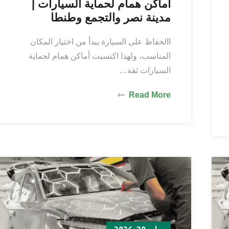
أماكن همام لحماية السيارات |
مدينة نصر والتجمع وطنطا
االحفاظ على السيارة يبدأ من اختيار المكان
المناسب، ولهذا اكتسبت أماكن همام لحماية
السيارات ثقة…
Read More