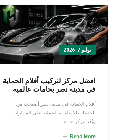
يوليو 7, 2026
افضل مركز لتركيب أفلام الحماية
في مدينة نصر بخامات عالمية
أفلام الحماية في مدينة نصر أصبحت من
الخدمات الأساسية للحفاظ على السيارات،
ويُعد مركز همام…
Read More