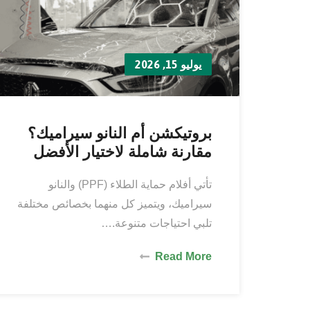
يوليو 15, 2026
بروتيكشن أم النانو سيراميك؟
مقارنة شاملة لاختيار الأفضل
تأتي أفلام حماية الطلاء (PPF) والنانو
سيراميك، ويتميز كل منهما بخصائص مختلفة
تلبي احتياجات متنوعة.…
Read More