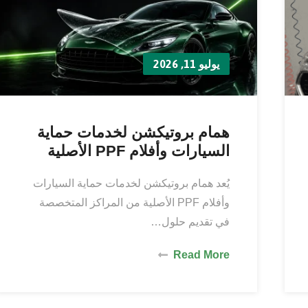
يوليو 11, 2026
همام بروتيكشن لخدمات حماية
السيارات وأفلام PPF الأصلية
يُعد همام بروتيكشن لخدمات حماية السيارات
وأفلام PPF الأصلية من المراكز المتخصصة
في تقديم حلول…
Read More