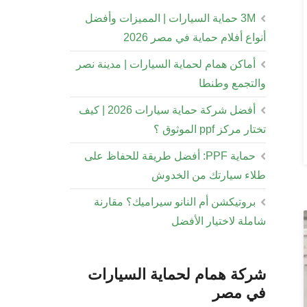
3M حماية السيارات | المميزات وأفضل
أنواع أفلام حماية في مصر 2026
أماكن همام لحماية السيارات | مدينة نصر
والتجمع وطنطا
أفضل شركة حماية سيارات 2026 | كيف
تختار مركز ppf الموثوق ؟
حماية PPF: أفضل طريقة للحفاظ على
طلاء سيارتك من الخدوش
بروتيكشن أم النانو سيراميك؟ مقارنة
شاملة لاختيار الأفضل
شركة همام لحماية السيارات
في مصر