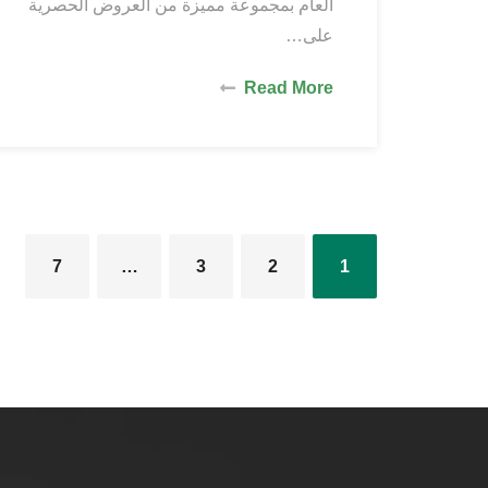
العام بمجموعة مميزة من العروض الحصرية
على…
Read More
7
…
3
2
1
تعدد
صفحات
المقالات