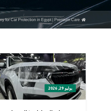
for Car Protection in Egypt | Premium Care
يوليو 29, 2026