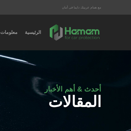
مع همام عربيتك دايما فى أمان
الرئيسية
معلومات 
أحدث & أهم الأخبار
المقالات