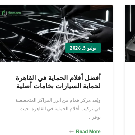
يوليو 5, 2026
أفضل أفلام الحماية في القاهرة
لحماية السيارات بخامات أصلية
ويُعد مركز همام من أبرز المراكز المتخصصة
في تركيب أفلام الحماية في القاهرة، حيث
يوفر…
Read More