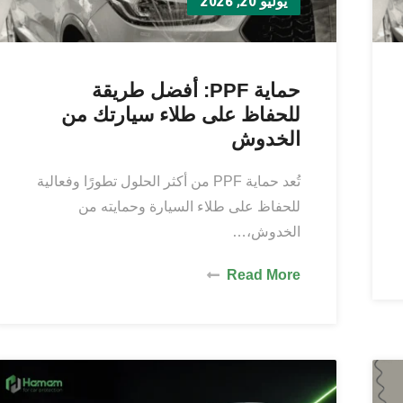
يوليو 20, 2026
حماية PPF: أفضل طريقة
للحفاظ على طلاء سيارتك من
الخدوش
تُعد حماية PPF من أكثر الحلول تطورًا وفعالية
للحفاظ على طلاء السيارة وحمايته من
الخدوش،…
Read More