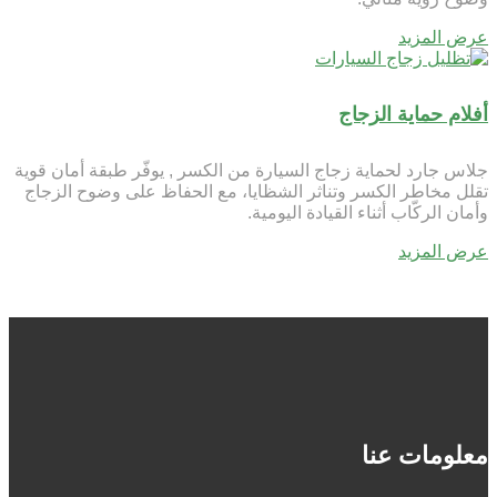
عرض المزيد
أفلام حماية الزجاج
جلاس جارد لحماية زجاج السيارة من الكسر , يوفّر طبقة أمان قوية
تقلل مخاطر الكسر وتناثر الشظايا، مع الحفاظ على وضوح الزجاج
وأمان الركّاب أثناء القيادة اليومية.
عرض المزيد
معلومات عنا