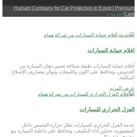
Hamam Company for Car Protection in Egypt | Premium
Care
الخدمات
افلام حماية السيارات
أفلام حماية السيارات طبقة شفافة تحمي دهان السيارة من
الخدوش، وتحافظ على اللون واللمعان، وتوفّر مصاريف الإصلاح
المكلفة.
عرض المزيد
العزل الحراري للسيارات
خدمة العزل الحراري للسيارات تقلل حرارة الشمس داخل
المقصورة، تحسّن أداء التكييف، وتحافظ على داخلية السيارة مع
وضوح رؤية مثالي.