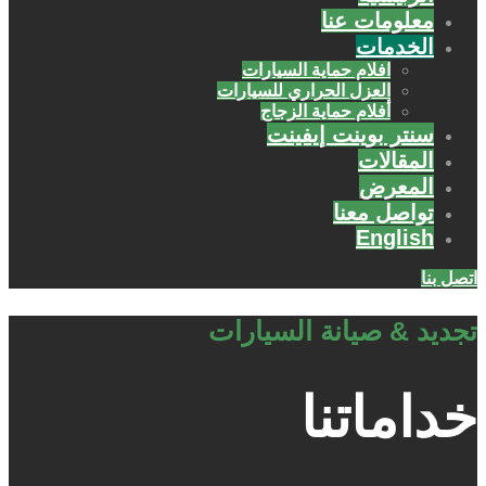
معلومات عنا
الخدمات
افلام حماية السيارات
العزل الحراري للسيارات
أفلام حماية الزجاج
سنتر بوينت إيفينت
المقالات
المعرض
تواصل معنا
English
اتصل بنا
تجديد & صيانة السيارات
خداماتنا