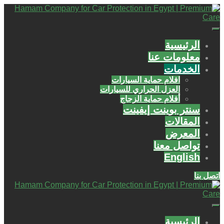
الرئيسية
معلومات عنا
الخدمات
افلام حماية السيارات
العزل الحراري للسيارات
أفلام حماية الزجاج
سنتر بوينت إيفينت
المقالات
المعرض
تواصل معنا
English
اتصل بنا
الرئيسية