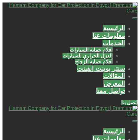
الرئيسية
معلومات عنا
الخدمات
افلام حماية السيارات
العزل الحراري للسيارات
أفلام حماية الزجاج
سنتر بوينت إيفينت
المقالات
المعرض
تواصل معنا
اتصل بنا
الرئيسية
معلومات عنا