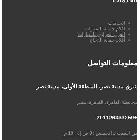
الخدمات
الخدمات
افلام حماية السيارات
العزل الحراري للسيارات
أفلام حماية الزجاج
معلومات التواصل
شرق مدينة نصر، المنطقة الأولى، مدينة نصر
محافظة القاهرة، القاهرة، مصر
+201126333259
من السبت لـ الخميس : 8 ص إلى 10 م