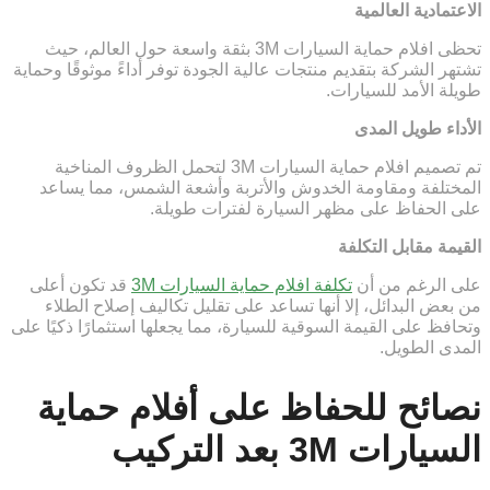
الاعتمادية العالمية
تحظى افلام حماية السيارات 3M بثقة واسعة حول العالم، حيث
تشتهر الشركة بتقديم منتجات عالية الجودة توفر أداءً موثوقًا وحماية
طويلة الأمد للسيارات.
الأداء طويل المدى
تم تصميم افلام حماية السيارات 3M لتحمل الظروف المناخية
المختلفة ومقاومة الخدوش والأتربة وأشعة الشمس، مما يساعد
على الحفاظ على مظهر السيارة لفترات طويلة.
القيمة مقابل التكلفة
على الرغم من أن
تكلفة افلام حماية السيارات 3M
قد تكون أعلى
من بعض البدائل، إلا أنها تساعد على تقليل تكاليف إصلاح الطلاء
وتحافظ على القيمة السوقية للسيارة، مما يجعلها استثمارًا ذكيًا على
المدى الطويل.
نصائح للحفاظ على أفلام حماية
السيارات 3M بعد التركيب