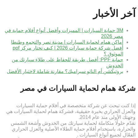
آخر الأخبار
3M حماية السيارات | المميزات وأفضل أنواع أفلام حماية في
مصر 2026
أماكن همام لحماية السيارات | مدينة نصر والتجمع وطنطا
أفضل شركة حماية سيارات 2026 | كيف تختار مركز ppf
الموثوق ؟
حماية PPF: أفضل طريقة للحفاظ على طلاء سيارتك من
الخدوش
بروتيكشن أم النانو سيراميك؟ مقارنة شاملة لاختيار الأفضل
شركة همام لحماية السيارات في مصر
إذا كنت تبحث عن شركة متخصصة في أفلام حماية السيارات
والعزل الحراري بخبرة حقيقية، فشركة همام لحماية السيارات هي
وجهتك الأولى منذ عام 2014.
نقدّم حلولًا متكاملة لحماية سيارتك من الخدوش وأشعة الشمس
والحرارة، باستخدام أفلام حماية الطلاء الأصلية والعزل الحراري
الفعّال لجميع أنواع السيارات .