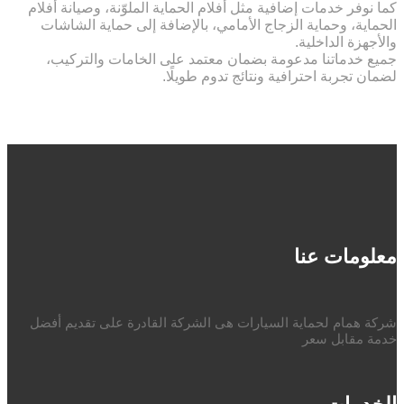
كما نوفر خدمات إضافية مثل أفلام الحماية الملوّنة، وصيانة أفلام
الحماية، وحماية الزجاج الأمامي، بالإضافة إلى حماية الشاشات
والأجهزة الداخلية.
جميع خدماتنا مدعومة بضمان معتمد على الخامات والتركيب،
لضمان تجربة احترافية ونتائج تدوم طويلًا.
معلومات عنا
شركة همام لحماية السيارات هى الشركة القادرة على تقديم أفضل
خدمة مقابل سعر