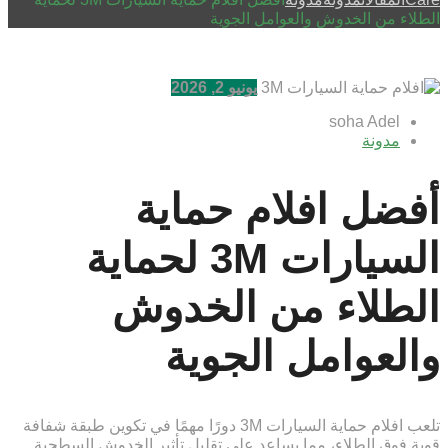
الطلاء من الخدوش والعوامل الجوية
يونيو 2, 2026
soha Adel
مدونة
أفضل افلام حماية
السيارات 3M لحماية
الطلاء من الخدوش
والعوامل الجوية
تلعب افلام حماية السيارات 3M دورًا مهمًا في تكوين طبقة شفافة
قوية فوق الطلاء، مما يساعد على تقليل تأثير الخدوش السطحية