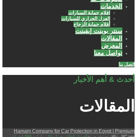
الخدمات
افلام حماية السيارات
العزل الحراري للسيارات
أفلام حماية الزجاج
سنتر بوينت إيفينت
المقالات
المعرض
تواصل معنا
اتصل بنا
أحدث & أهم الأخبار
المقالات
Hamam Company for Car Protection in Egypt | Premium
Care
المقالات
مدونة
مدونة
أفضل افلام حماية السيارات 3M لحماية