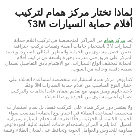
لماذا تختار مركز همام لتركيب
أفلام حماية السيارات 3M؟
يُعد
مركز همام
من المراكز المتخصصة في تركيب افلام حماية
السيارات 3M باستخدام خامات أصلية وتقنيات تركيب احترافية
تضمن أفضل مستوى من الحماية والمظهر المثالي للسيارة. ويعتمد
المركز على فريق فني مدرب وخبرة واسعة في تركيب أفلام
الحماية لمختلف أنواع السيارات، مع الاهتمام بأدق التفاصيل لضمان
تغطية دقيقة وخالية من العيوب.
كما يوفر مركز همام استشارات متخصصة لمساعدة العملاء على
اختيار النوع المناسب من افلام حماية السيارات 3M وفقًا
لاحتياجاتهم وميزانيتهم، مع تقديم ضمان على الخامات والتركيب
لضمان أعلى مستوى من الجودة ورضا العملاء.
ولا يقتصر دور مركز همام على التركيب فقط، بل يقدم استشارات
متخصصة لمساعدة العملاء في اختيار نوع الحماية المناسب سواء
للحماية الكاملة أو الجزئية، وفقًا لطبيعة استخدام السيارة وميزانية
العميل. كما يلتزم المركز باستخدام خامات أصلية عالية الجودة توفر
مقاومة للخدوش والعوامل الجوية وتحافظ على لمعان الطلاء وقيمة