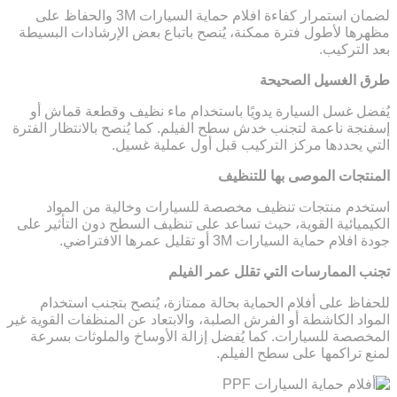
لضمان استمرار كفاءة افلام حماية السيارات 3M والحفاظ على
مظهرها لأطول فترة ممكنة، يُنصح باتباع بعض الإرشادات البسيطة
بعد التركيب.
طرق الغسيل الصحيحة
يُفضل غسل السيارة يدويًا باستخدام ماء نظيف وقطعة قماش أو
إسفنجة ناعمة لتجنب خدش سطح الفيلم. كما يُنصح بالانتظار الفترة
التي يحددها مركز التركيب قبل أول عملية غسيل.
المنتجات الموصى بها للتنظيف
استخدم منتجات تنظيف مخصصة للسيارات وخالية من المواد
الكيميائية القوية، حيث تساعد على تنظيف السطح دون التأثير على
جودة افلام حماية السيارات 3M أو تقليل عمرها الافتراضي.
تجنب الممارسات التي تقلل عمر الفيلم
للحفاظ على أفلام الحماية بحالة ممتازة، يُنصح بتجنب استخدام
المواد الكاشطة أو الفرش الصلبة، والابتعاد عن المنظفات القوية غير
المخصصة للسيارات. كما يُفضل إزالة الأوساخ والملوثات بسرعة
لمنع تراكمها على سطح الفيلم.